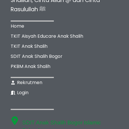
Shalilah, Cinta Allah ﷻ dan Cinta
Rasulullah ﷺ
Home
TKIT Aisyah Educare Anak Shalih
TKIT Anak Shalih
SDIT Anak Shalih Bogor
PKBM Anak Shalih
Rekrutmen
Login
SDIT Anak Shalih Bogor Islamic