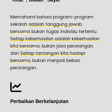
Memahami bahwa program-program
sekolah
adalah tanggung jawab
bersama
bukan tugas individu tertentu.
Setiap keberhasilan adalah keberhasilan
kita bersama
; bukan jasa perorangan.
dan
Setiap tantangan kita hadapi
bersama
, bukan menjadi beban
perorangan.
Perbaikan Berkelanjutan