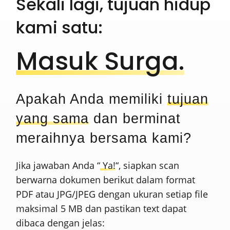
Sekali lagi, tujuan hidup
kami satu:
Masuk Surga.
Apakah Anda memiliki
tujuan
yang sama
dan berminat
meraihnya bersama kami?
Jika jawaban Anda “
Ya!
“, siapkan scan
berwarna dokumen berikut dalam format
PDF atau JPG/JPEG dengan ukuran setiap file
maksimal 5 MB dan pastikan text dapat
dibaca dengan jelas: