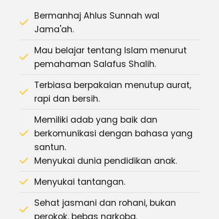
Bermanhaj Ahlus Sunnah wal
Jama'ah.
Mau belajar tentang Islam menurut
pemahaman Salafus Shalih.
Terbiasa berpakaian menutup aurat,
rapi dan bersih​.
Memiliki adab yang baik dan
berkomunikasi dengan bahasa yang
santun.
Menyukai dunia pendidikan anak.
Menyukai tantangan.
Sehat jasmani dan rohani, bukan
perokok, bebas narkoba.