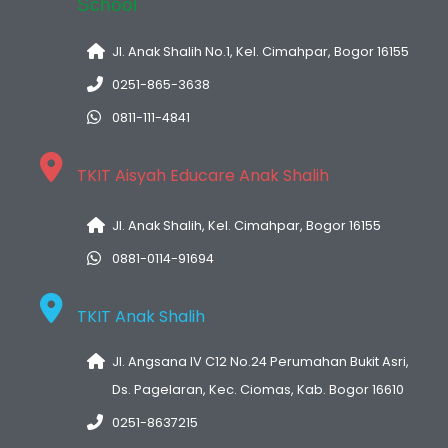
School
Jl. Anak Shalih No.1, Kel. Cimahpar, Bogor 16155
0251-865-3638
0811-111-4841
TKIT Aisyah Educare Anak Shalih
Jl. Anak Shalih, Kel. Cimahpar, Bogor 16155
0881-0114-91694
TKIT Anak Shalih
Jl. Angsana IV C12 No.24 Perumahan Bukit Asri,
Ds. Pagelaran, Kec. Ciomas, Kab. Bogor 16610
0251-8637215