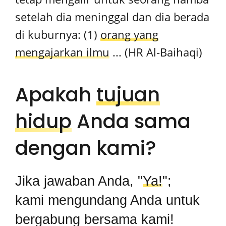
setelah dia meninggal dan dia berada
di kuburnya: (1)
orang yang
mengajarkan ilmu
... (HR Al-Baihaqi)
Apakah
tujuan
hidup
Anda sama
dengan kami?
Jika jawaban Anda, "
Ya!
";
kami mengundang Anda untuk
bergabung bersama kami!