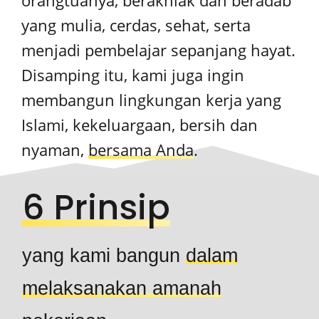
orangtuanya, berakhlak dan beradab
yang mulia, cerdas, sehat, serta
menjadi pembelajar sepanjang hayat.
Disamping itu, kami juga ingin
membangun lingkungan kerja yang
Islami, kekeluargaan, bersih dan
nyaman,
bersama Anda
.
6 Prinsip
yang kami bangun
dalam
melaksanakan amanah