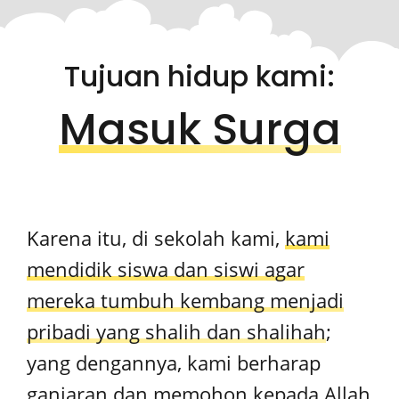
Tujuan hidup kami:
Masuk Surga
Karena itu, di sekolah kami,
kami
mendidik siswa dan siswi agar
mereka tumbuh kembang menjadi
pribadi yang shalih dan shalihah
;
yang dengannya, kami berharap
ganjaran dan memohon kepada Allah