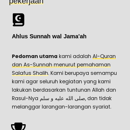
pekerjaan
Ahlus Sunnah wal Jama'ah
Pedoman utama
kami adalah
Al-Quran
dan As-Sunnah menurut pemahaman
Salafus Shalih
. Kami berupaya semampu
kami agar seluruh kegiatan yang kami
lakukan berdasarkan tuntunan Allah dan
Rasul-Nya صلى الله عليه و سلم, dan tidak
melanggar larangan-larangan syariat.